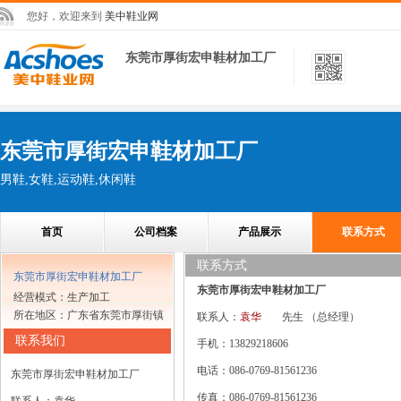
您好，欢迎来到
美中鞋业网
东莞市厚街宏申鞋材加工厂
东莞市厚街宏申鞋材加工厂
男鞋,女鞋,运动鞋,休闲鞋
首页
公司档案
产品展示
联系方式
联系方式
东莞市厚街宏申鞋材加工厂
东莞市厚街宏申鞋材加工厂
经营模式：生产加工
所在地区：广东省东莞市厚街镇
联系人：
袁华
先生
（总经理）
联系我们
手机：13829218606
电话：086-0769-81561236
东莞市厚街宏申鞋材加工厂
传真：086-0769-81561236